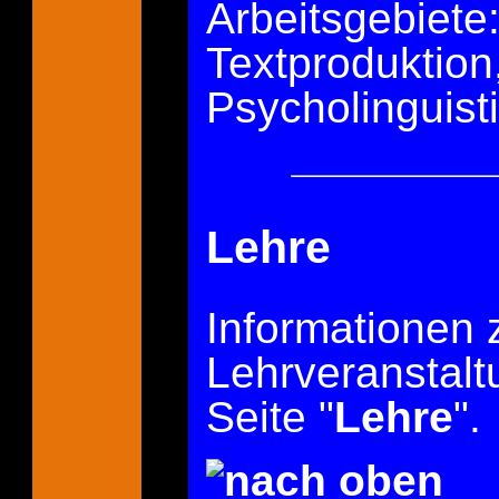
Arbeitsgebiete
Textproduktion
Psycholinguist
Lehre
Informationen
Lehrveranstalt
Seite "
Lehre
".