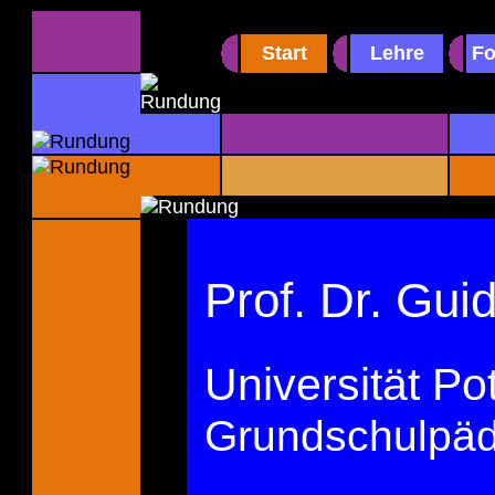
Start
Lehre
Fo
Prof. Dr. Gui
Universität P
Grundschulpäd