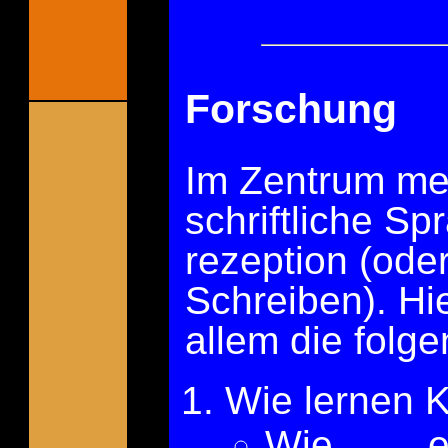
Forschung
Im Zentrum mei
schriftliche Sp
rezeption (ode
Schreiben). Hie
allem die folg
Wie lernen K
Wie er