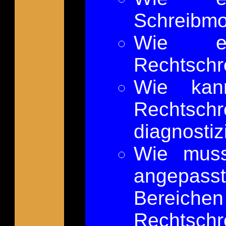
Schreibmo
Wie er
Rechtschr
Wie ka
Rechtsch
diagnostiz
Wie muss
angepas
Bereich
Rechtschr