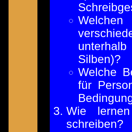
Schreibge
Welche
verschied
unterhalb
Silben)?
Welche Be
für Perso
Bedingung
Wie lerne
schreiben?