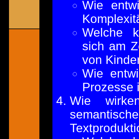
Wie entwi
Komplexitä
Welche k
sich am Ze
von Kinde
Wie entwi
Prozesse 
Wie wirke
semantische
Textprodukt