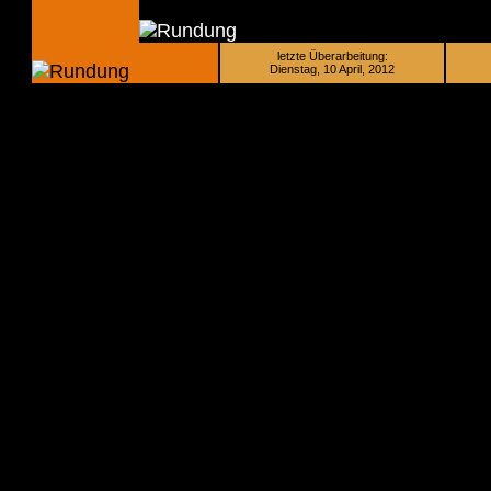
letzte Überarbeitung:
Dienstag, 10 April, 2012