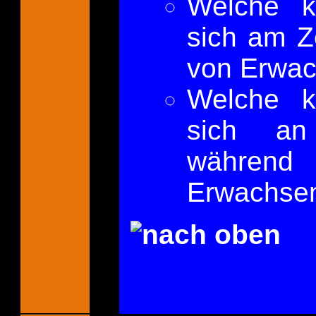
Welche k
sich am Ze
von Erwac
Welche k
sich an
während 
Erwachse